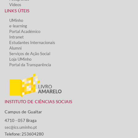
Vídeos​
LINKS ÚTEIS​
UMinho
e-learning
Portal Académico
Intranet
Estudantes Inter​​nacionais
Alumni
Serviços de Ação Social​
Loja UMinho
Portal da Transparência
INSTITUTO DE CIÊNCIAS SOCIAIS
Campus de Gualtar ​
4710 - ​057 Braga
sec@ics.uminho.pt
Telefone: 253604280