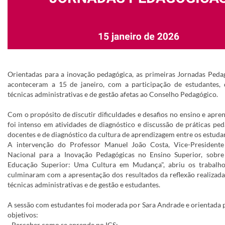
Orientadas para a inovação pedagógica, as primeiras Jornadas Peda
aconteceram a 15 de janeiro, com a participação de estudantes, 
técnicas administrativas e de gestão afetas ao Conselho Pedagógico.
Com o propósito de discutir dificuldades e desafios no ensino e apre
foi intenso em atividades de diagnóstico e discussão de práticas ped
docentes e de diagnóstico da cultura de aprendizagem entre os estuda
A intervenção do Professor Manuel João Costa, Vice-President
Nacional para a Inovação Pedagógicas no Ensino Superior, sobre
Educação Superior: Uma Cultura em Mudança", abriu os trabalho
culminaram com a apresentação dos resultados da reflexão realizada
técnicas administrativas e de gestão e estudantes.
A sessão com estudantes foi moderada por Sara Andrade e orientada p
objetivos:
- Perceber como se aprende no ICS;