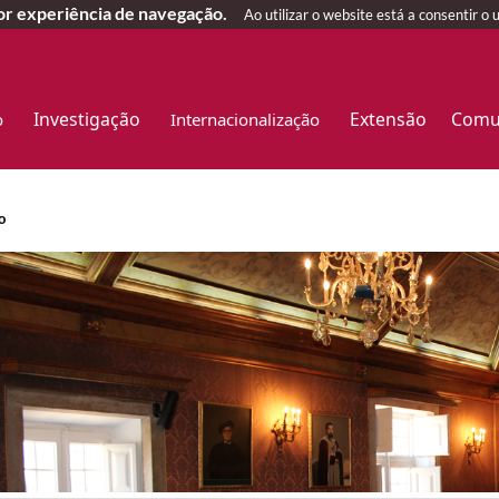
hor experiência de navegação.
Ao utilizar o website está a consentir o 
Investigação
Extensão
Comu
o
Internacionalização
o