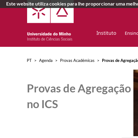
Este website utiliza cookies para lhe proporcionar uma mel
Instituto
Ensin
PT
>
Agenda
>
Provas Académicas
>
Provas de Agregaçã
Pr
ovas de Agregação
no ICS​​