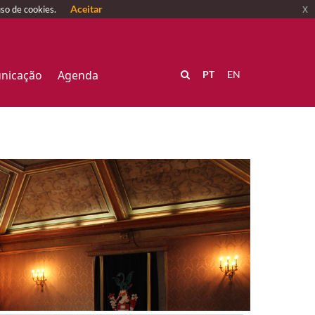
Aceitar
x
uso de cookies.
nicação
Agenda
PT
EN