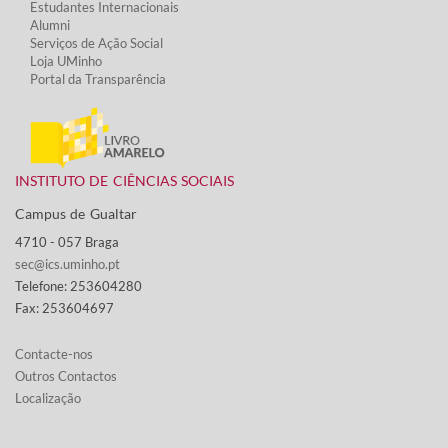
Estudantes Inter​​nacionais
Alumni
Serviços de Ação Social​
Loja UMinho
Portal da Transparência
INSTITUTO DE CIÊNCIAS SOCIAIS
Campus de Gualtar ​
4710 - ​057 Braga
sec@ics.uminho.pt
Telefone: 253604280
Fax: 253604697
Contacte-nos​​​
Outros Contactos
Localização