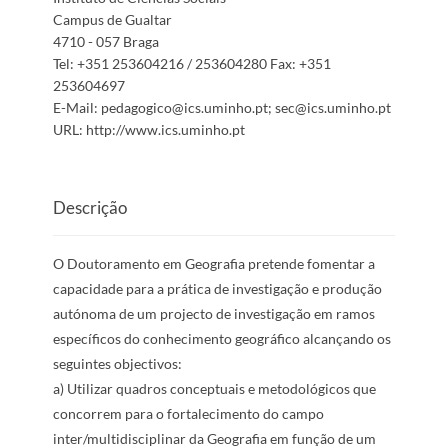
Campus de Gualtar
4710 - 057 Braga
Tel:
+351 253604216 / 253604280
Fax:
+351
253604697
E-Mail:
pedagogico@ics.uminho.pt; sec@ics.uminho.pt
URL:
http://www.ics.uminho.pt
Descrição
O Doutoramento em Geografia pretende fomentar a
capacidade para a prática de investigação e produção
autónoma de um projecto de investigação em ramos
específicos do conhecimento geográfico alcançando os
seguintes objectivos:
a) Utilizar quadros conceptuais e metodológicos que
concorrem para o fortalecimento do campo
inter/multidisciplinar da Geografia em função de um