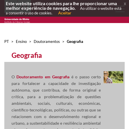
Este website utiliza cookies para lhe proporcionar uma
x
melhor experiência de navegação.
Ao utilizar o website está
Aceitar
a consentir o uso de cookies.
PT
>
Ensino
>
Doutoramentos
>
Geografia
Geografia
O
Doutoramento em Geografia
é o passo certo
para fortalecer a capacidade de investigação
autónoma, que contribua, de forma original e
crítica, para a problematização de questões
ambientais, sociais, culturais, económicas,
científico-tecnológicas, políticas, ou outras que se
relacionem com o desenvolvimento regional e
urbano, a sustentabilidade e resiliência ambiental