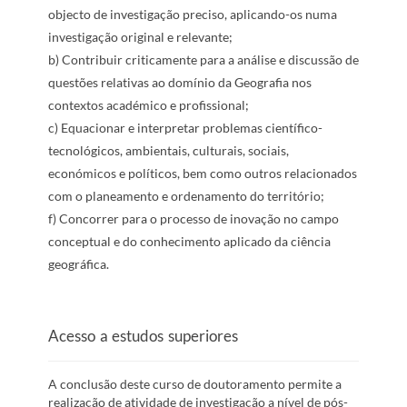
objecto de investigação preciso, aplicando-os numa
investigação original e relevante;
b) Contribuir criticamente para a análise e discussão de
questões relativas ao domínio da Geografia nos
contextos académico e profissional;
c) Equacionar e interpretar problemas científico-
tecnológicos, ambientais, culturais, sociais,
económicos e políticos, bem como outros relacionados
com o planeamento e ordenamento do território;
f) Concorrer para o processo de inovação no campo
conceptual e do conhecimento aplicado da ciência
geográfica.
Acesso a estudos superiores
A conclusão deste curso de doutoramento permite a
realização de atividade de investigação a nível de pós-