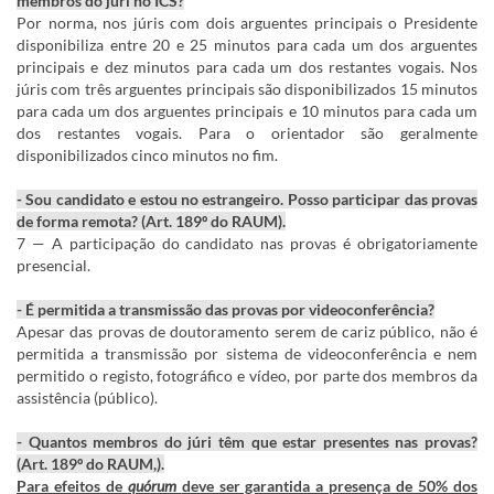
membros do júri no ICS?
Por norma, nos júris com dois arguentes principais o Presidente
disponibiliza entre 20 e 25 minutos para cada um dos arguentes
principais e dez minutos para cada um dos restantes vogais. Nos
júris com três arguentes principais são disponibilizados 15 minutos
para cada um dos arguentes principais e 10 minutos para cada um
dos restantes vogais. Para o orientador são geralmente
disponibilizados cinco minutos no fim.
- Sou candidato e estou no estrangeiro. Posso participar das provas
de forma remota? (Art. 189º do RAUM).
7 — A participação do candidato nas provas é obrigatoriamente
presencial.
- É permitida a transmissão das provas por videoconferência?
Apesar das provas de doutoramento serem de cariz público, não é
permitida a transmissão por sistema de videoconferência e nem
permitido o registo, fotográfico e vídeo, por parte dos membros da
assistência (público).
- Quantos membros do júri têm que estar presentes nas provas?
(Art. 189º do RAUM,).
Para efeitos de
quórum
deve ser garantida a presença de 50% dos