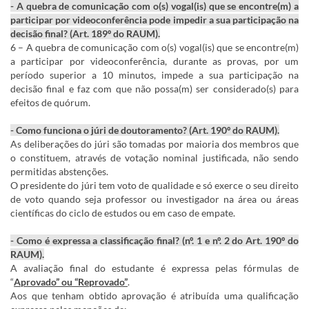
- A quebra de comunicação com o(s) vogal(is) que se encontre(m) a
participar por videoconferência pode impedir a sua participação na
decisão final? (Art. 189º do RAUM).
6 – A quebra de comunicação com o(s) vogal(is) que se encontre(m)
a participar por videoconferência, durante as provas, por um
período superior a 10 minutos, impede a sua participação na
decisão final e faz com que não possa(m) ser considerado(s) para
efeitos de quórum.
- Como funciona o júri de doutoramento? (Art. 190º do RAUM).
As deliberações do júri são tomadas por maioria dos membros que
o constituem, através de votação nominal justificada, não sendo
permitidas abstenções.
O presidente do júri tem voto de qualidade e só exerce o seu direito
de voto quando seja professor ou investigador na área ou áreas
científicas do ciclo de estudos ou em caso de empate.
- Como é expressa a classificação final? (nº. 1 e nº. 2 do Art. 190º do
RAUM).
A avaliação final do estudante é expressa pelas fórmulas de
“
Aprovado” ou “Reprovado”
.
Aos que tenham obtido aprovação é atribuída uma qualificação