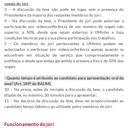
vogais do júri.
3 – A discussão da tese não pode ter lugar sem a presença do
Presidente e da maioria dos restantes membros do júri.
4 – Na discussão da tese, o Presidente do júri pode autorizar a
participação por videoconferência de um número de vogais não
superior a 50%, desde que sejam externos à UMinho e haja
condições técnicas para a sua plena participação nos trabalhos.
5 – Os membros do júri pertencentes à UMinho podem ser
autorizados a participar por videoconferência apenas quando se
encontrem em situação de serviço que comprovadamente o
justifique e desde que esteja garantida a presença física de 50% dos
vogais.
- Quanto tempo é atribuído ao candidato para apresentação oral da
tese? (Art. 189º do RAUM).
10 – Na prova, antes de iniciada a discussão da tese, o candidato
dispõe de, no máximo, 30 minutos para a apresentar;
11 – No decurso da discussão da tese, deve ser proporcionado ao
candidato tempo idêntico ao utilizado pelos membros do júri.
Funcionamento do júri