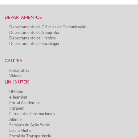
DEPARTAMENTOS​
Departamento de Ciências da Comunicação
Departamento de Geografia
Departamento de História
Departamento de Sociologia
GALERIA
Fotografias
Vídeos​
LINKS ÚTEIS​
UMinho
e-learning
Portal Académico
Intranet
Estudantes Inter​​nacionais
Alumni
Serviços de Ação Social​
Loja UMinho
Portal da Transparência