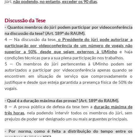
júri,
não podendo, no entanto, exceder os 90 dias
.
Discussão da Tese
- Quantos membros do júri podem participar por videoconferência
na discussão da tese? (Art. 189º do RAUM).
4 — Na discussão da tese,
o Presidente do júri pode autorizar a
participação por videoconferência de um número de vogais não
superior a 50%, desde que sejam externos à UMinho
e haja
condições técnicas para a sua plena participação nos trabalhos.
5 — Os membros do júri pertencentes à UMinho podem ser
autorizados a participar por videoconferência apenas quando se
encontrem em situação de serviço que comprovadamente o
justifique e desde que esteja garantida a presença física de 50% de
vogais.
- Qual é a duração máxima das provas? (Art. 189º do RAUM).
8 — A prova pública de defesa da tese tem a
duração máxima de
três horas
, nela podendo intervir todos os membros do júri, sem
prejuízo de poder ser designado um ou mais arguentes principais.
- Por norma, como é feita a distribuição do tempo entre os