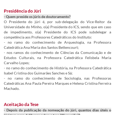
Presidência do Júri
- Quem preside os júris de doutoramento?
O Presidente do júri é, por sub-delegação do Vice-Reitor da
Universidade do Minho, o(a) Presidente do ICS, sendo que em caso
de impedimento, o(a) Presidente do ICS pode subdelegar a
competência aos Professores Catedráticos do Instituto:
- no ramo do conhecimento de Arqueologia, na Professora
Catedrática Ana Maria dos Santos Bettencourt;
- nos ramos do conhecimento de Ciências da Comunicação e de
Estudos Culturais, na Professora Catedrática Felisbela Maria
Carvalho Lopes;
- no ramo do conhecimento de História, na Professora Catedrática
Isabel Cristina dos Guimarães Sanches e Sá;
- no ramo do conhecimento de Sociologia, nas Professoras
Catedráticas Ana Paula Pereira Marques e Helena Cristina Ferreira
Machado.
Aceitação da Tese
- Depois da publicação da nomeação do júri, quantos dias úteis o