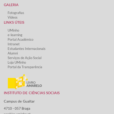
GALERIA
Fotografias
Vídeos​
LINKS ÚTEIS​
UMinho
e-learning
Portal Académico
Intranet
Estudantes Inter​​nacionais
Alumni
Serviços de Ação Social​
Loja UMinho
Portal da Transparência
INSTITUTO DE CIÊNCIAS SOCIAIS
Campus de Gualtar ​
4710 - ​057 Braga