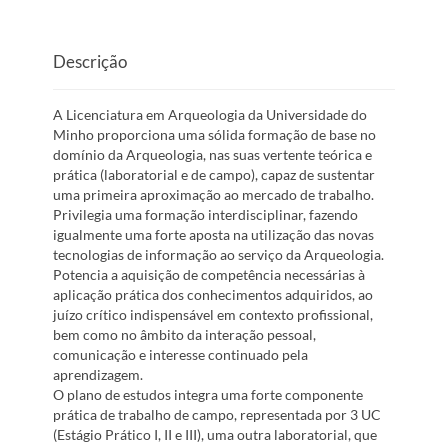
Descrição
A Licenciatura em Arqueologia da Universidade do
Minho proporciona uma sólida formação de base no
domínio da Arqueologia, nas suas vertente teórica e
prática (laboratorial e de campo), capaz de sustentar
uma primeira aproximação ao mercado de trabalho.
Privilegia uma formação interdisciplinar, fazendo
igualmente uma forte aposta na utilização das novas
tecnologias de informação ao serviço da Arqueologia.
Potencia a aquisição de competência necessárias à
aplicação prática dos conhecimentos adquiridos, ao
juízo crítico indispensável em contexto profissional,
bem como no âmbito da interação pessoal,
comunicação e interesse continuado pela
aprendizagem.
O plano de estudos integra uma forte componente
prática de trabalho de campo, representada por 3 UC
(Estágio Prático I, II e III), uma outra laboratorial, que