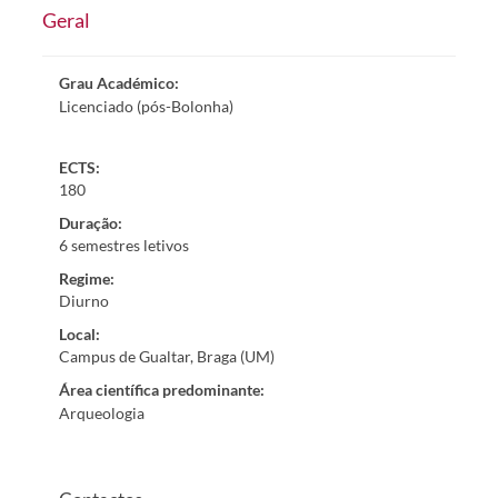
Geral
Grau Académico
:
Licenciado (pós-Bolonha)
ECTS:
180
Duração
:
6 semestres letivos
Regime
:
Diurno
Local
:
Campus de Gualtar, Braga (UM)
Área científica predominante
:
Arqueologia