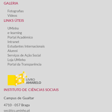
GALERIA
Fotografias
Vídeos​
LINKS ÚTEIS​
UMinho
e-learning
Portal Académico
Intranet
Estudantes Inter​​nacionais
Alumni
Serviços de Ação Social​
Loja UMinho
Portal da Transparência
INSTITUTO DE CIÊNCIAS SOCIAIS
Campus de Gualtar ​
4710 - ​057 Braga
sec@ics.uminho.pt