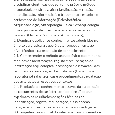
disciplinas científicas que servem o próprio método
arqueológico (estratigrafia, classificação, seriação,
quantificação, informática), o tratamento e estudo de
certos tipos de informação (Paleobotânica,
Arqueozoologia, Antropologia Física, Geoarqueologia
....) e o processo de interpretação das sociedades do
passado (Historia, Sociologia, Antropologia);
2. Dominar e aplicar os conhecimentos adquiridos no
âmbito da prática arqueológica, nomeadamente ao
nível técnico e da produção de conhecimento:
2.1. Compreender o método arqueológico e dominar as
técnicas de identificação, registo e recuperação da
informação arqueológica (prospeção e escavação), das
técnicas de conservação dos materiais (trabalho de
laboratório) e das técnicas e procedimentos de datação
dos artefactos e respetivos contextos;
2.2. Produção de conhecimento através da elaboração
de documentos de carácter técnico-científico que
exprimam os resultados de ações técnicas de
identificação, registo, recuperação, classificação,
datação e contextualização dos dados arqueológicos;
3. Competências ao nível do interface com o presente e