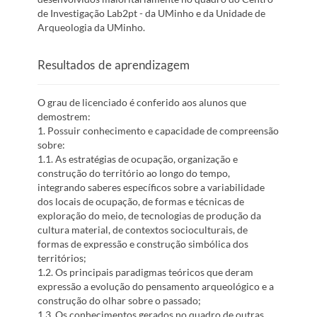
de Investigação Lab2pt - da UMinho e da Unidade de
Arqueologia da UMinho.
Resultados de aprendizagem
O grau de licenciado é conferido aos alunos que
demostrem:
1. Possuir conhecimento e capacidade de compreensão
sobre:
1.1. As estratégias de ocupação, organização e
construção do território ao longo do tempo,
integrando saberes específicos sobre a variabilidade
dos locais de ocupação, de formas e técnicas de
exploração do meio, de tecnologias de produção da
cultura material, de contextos socioculturais, de
formas de expressão e construção simbólica dos
territórios;
1.2. Os principais paradigmas teóricos que deram
expressão a evolução do pensamento arqueológico e a
construção do olhar sobre o passado;
1.3. Os conhecimentos gerados no quadro de outras