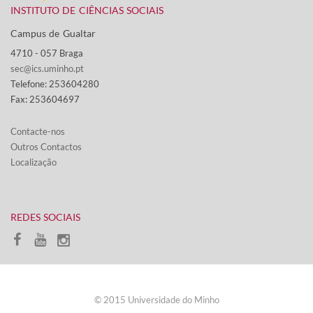
INSTITUTO DE CIÊNCIAS SOCIAIS
Campus de Gualtar ​
4710 - ​057 Braga
sec@ics.uminho.pt
Telefone: 253604280
Fax: 253604697
Contacte-nos​​​
Outros Contactos
Localização
​REDES SOCIAIS
​© 2015 Universidade do Minho​