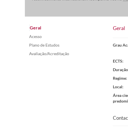
Geral
Geral
Acesso
Grau Ac
Plano de Estudos
Avaliação/Acreditação
ECTS:
Duração
Regime
:
Local
:
Área cie
predomi
Contac