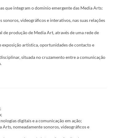
áreas que integram o domínio emergente das Media Arts:
sonoros, videográficos e interativos, nas suas relações
nal de produção de Media Art, através de uma rede de
 exposição artística, oportunidades de contacto e
sdisciplinar, situada no cruzamento entre a comunicação
.
;
a;
cnologias digitais e a comunicação em ação;
ia Arts, nomeadamente sonoros, videográficos e