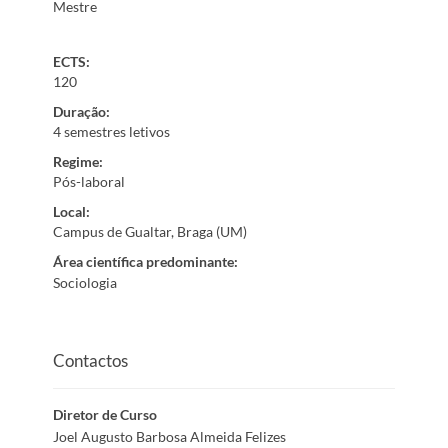
Mestre
ECTS:
120
Duração
:
4 semestres letivos
Regime
:
Pós-laboral
Local
:
Campus de Gualtar, Braga (UM)
Área científica predominante
:
Sociologia
Contactos
Diretor de Curso
Joel Augusto Barbosa Almeida Felizes