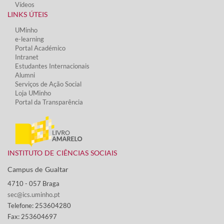
Vídeos​
LINKS ÚTEIS​
UMinho
e-learning
Portal Académico
Intranet
Estudantes Inter​​nacionais
Alumni
Serviços de Ação Social​
Loja UMinho
Portal da Transparência
INSTITUTO DE CIÊNCIAS SOCIAIS
Campus de Gualtar ​
4710 - ​057 Braga
sec@ics.uminho.pt
Telefone: 253604280
Fax: 253604697