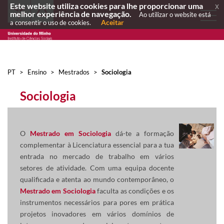
Este website utiliza cookies para lhe proporcionar uma
x
melhor experiência de navegação.
Ao utilizar o website está
Aceitar
a consentir o uso de cookies.
PT
>
Ensino
>
Mestrados
>
Sociologia
Sociologia​
O
Mestrado em Sociologia
dá-te a formação
complementar à Licenciatura essencial para a tua
entrada no mercado de trabalho em vários
setores de atividade.
Com uma equipa docente
qualificada e atenta ao mundo contemporâneo, o
Mestrado em Sociologia
faculta as condições e os
instrumentos necessários para pores em prática
projetos inovadores em vários domínios de