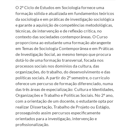
O 2º Ciclo de Estudos em Sociologia fornece uma
formação sólida e atualizada em fundamentos teóricos
da sociologia e em práticas de investigação sociológica
e garante a aquisição de competências metodológicas,
técnicas, de intervenção e de reflexão crítica, no
contexto das sociedades contemporâneas. O Curso
proporciona ao estudante uma formação abrangente
em Temas de Sociologia Contemporânea e em Práticas
de Investigação Social, ao mesmo tempo que procura
dotá-lo de uma formação transversal, focada nos
processos sociais nos domínios da cultura, das
organizações, do trabalho, do desenvolvimento e das
políticas sociais. A partir do 2º semestre, o currículo
oferece um percurso de formação diferenciado, numa
das três áreas de especialização: Cultura e Identidades,
Organizações e Trabalho e Políticas Sociais. No 2º ano,
com a orientação de um docente, o estudante opta por
realizar Dissertação, Trabalho de Projeto ou Estágio,
prosseguindo assim percursos especificamente
orientados para a investigação, intervenção e
profissionalização.