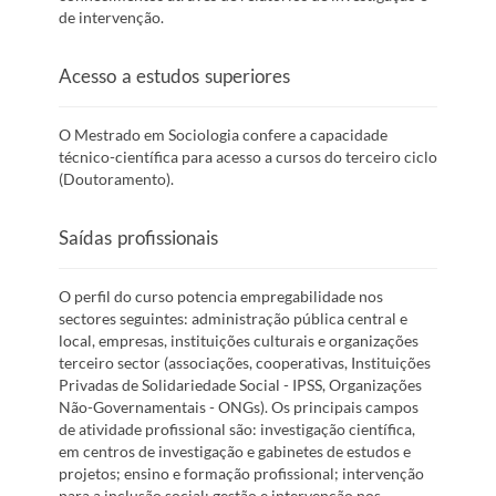
de intervenção.
Acesso a estudos superiores
O Mestrado em Sociologia confere a capacidade
técnico-científica para acesso a cursos do terceiro ciclo
(Doutoramento).
Saídas profissionais
O perfil do curso potencia empregabilidade nos
sectores seguintes: administração pública central e
local, empresas, instituições culturais e organizações
terceiro sector (associações, cooperativas, Instituições
Privadas de Solidariedade Social - IPSS, Organizações
Não-Governamentais - ONGs). Os principais campos
de atividade profissional são: investigação científica,
em centros de investigação e gabinetes de estudos e
projetos; ensino e formação profissional; intervenção
para a inclusão social; gestão e intervenção nos