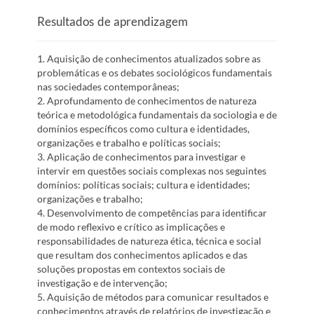
Resultados de aprendizagem
1. Aquisição de conhecimentos atualizados sobre as
problemáticas e os debates sociológicos fundamentais
nas sociedades contemporâneas;
2. Aprofundamento de conhecimentos de natureza
teórica e metodológica fundamentais da sociologia e de
domínios específicos como cultura e identidades,
organizações e trabalho e políticas sociais;
3. Aplicação de conhecimentos para investigar e
intervir em questões sociais complexas nos seguintes
domínios: políticas sociais; cultura e identidades;
organizações e trabalho;
4. Desenvolvimento de competências para identificar
de modo reflexivo e crítico as implicações e
responsabilidades de natureza ética, técnica e social
que resultam dos conhecimentos aplicados e das
soluções propostas em contextos sociais de
investigação e de intervenção;
5. Aquisição de métodos para comunicar resultados e
conhecimentos através de relatórios de investigação e