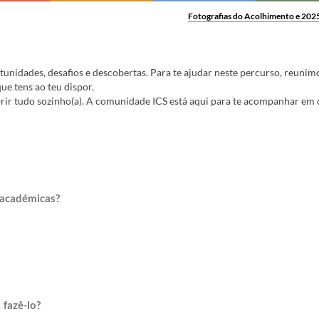
Fotografias do Acolhimento e 202
tunidades, desafios e descobertas. Para te ajudar neste percurso, reunim
ue tens ao teu dispor.
brir tudo sozinho(a). A comunidade ICS está aqui para te acompanhar em
 académicas?
 fazê-lo?