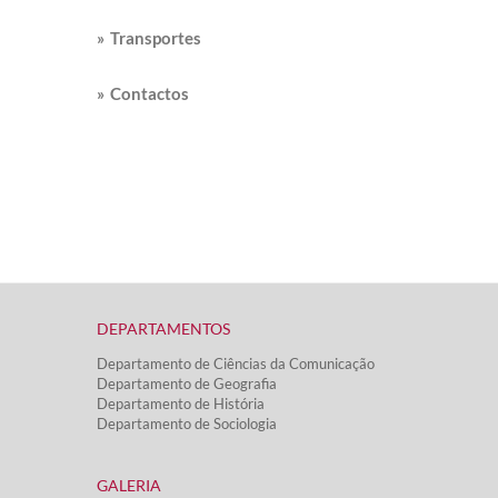
» Transportes
» Contactos
DEPARTAMENTOS​
Departamento de Ciências da Comunicação
Departamento de Geografia
Departamento de História
Departamento de Sociologia
GALERIA