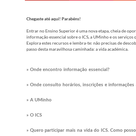
Chegaste até aqui! Parabéns!
Entrar no Ensino Superior é uma nova etapa, cheia de opor
informação essencial sobre o ICS, a UMinho e os serviços q
Explora estes recursos e lembra-te: não precisas de desco
passo desta maravilhosa caminhada: a vida académica.
» Onde encontro informação essencial?
» Onde consulto horários, inscrições e informações
» A UMinho
» O ICS
» Quero participar mais na vida do ICS. Como posso