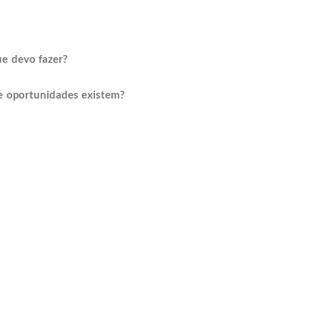
ue devo fazer?
ue oportunidades existem?