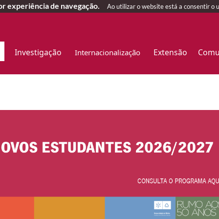
hor experiência de navegação.
Ao utilizar o website está a consentir o 
Investigação
Extensão
Comu
o
Internacionalização