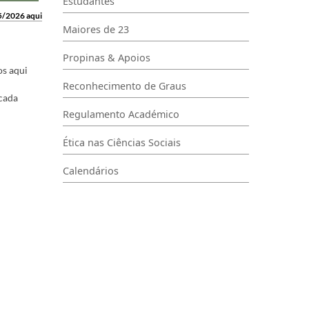
Estudantes
5/2026 aqui
Maiores de 23
Propinas & Apoios
os aqui
Reconhecimento de Graus
 cada
Regulamento Académico
Ética nas Ciências Sociais
Calendários