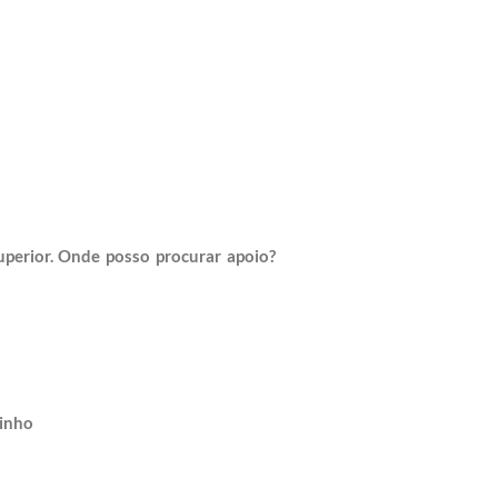
uperior. Onde posso procurar apoio?
inho