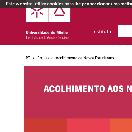
Este website utiliza cookies para lhe proporcionar uma mel
Instituto
Ensin
PT
>
Ensino
>
Acolhimento de Novos Estudantes