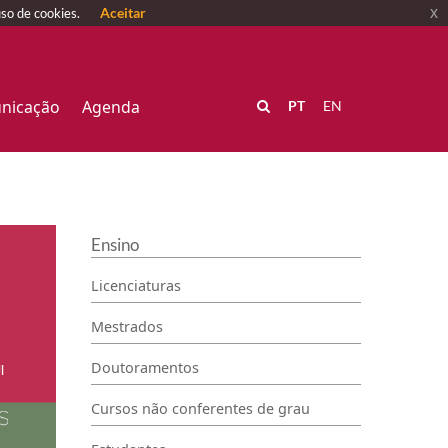
Aceitar
x
uso de cookies.
nicação
Agenda
PT
EN
Ensino
Licenciaturas
Mestrados
Doutoramentos
Cursos não conferentes de grau