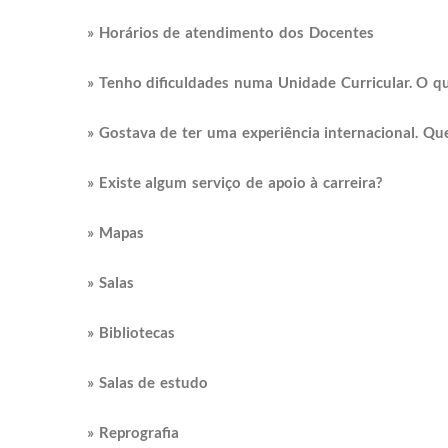
» Horários de atendimento dos Docentes
» Tenho dificuldades numa Unidade Curricular. O q
» Gostava de ter uma experiência internacional. Q
» Existe algum serviço de apoio à carreira?
» Mapas
» Salas
» Bibliotecas
» Salas de estudo
» Reprografia