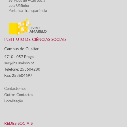
Serviços de Ação Social​
Loja UMinho
Portal da Transparência
INSTITUTO DE CIÊNCIAS SOCIAIS
Campus de Gualtar ​
4710 - ​057 Braga
sec@ics.uminho.pt
Telefone: 253604280
Fax: 253604697
Contacte-nos​​​
Outros Contactos
Localização
​REDES SOCIAIS