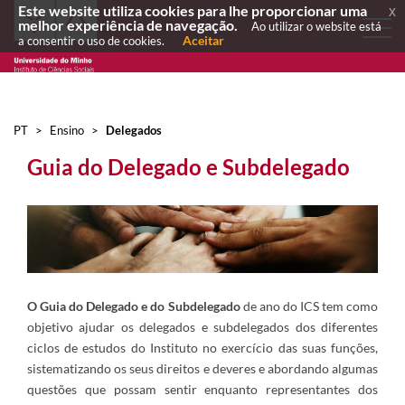
Este website utiliza cookies para lhe proporcionar uma
x
melhor experiência de navegação.
Ao utilizar o website está
Aceitar
a consentir o uso de cookies.
PT
>
Ensino
>
Delegados
Guia do Delegado e Subdelegado
O Guia do Delegado e do Subdelegado
de ano do ICS tem como
objetivo ajudar os delegados e subdelegados dos diferentes
ciclos de estudos do Instituto no exercício das suas funções,
sistematizando os seus direitos e deveres e abordando algumas
questões que possam sentir enquanto representantes dos