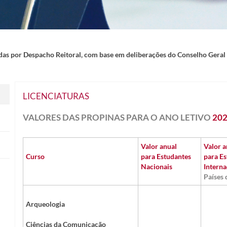
idas por Despacho Reitoral, com base em deliberações do Conselho Geral
LICENCIATURAS
VALORES DAS PROPINAS PARA O ANO LETIVO
202
Valor anual
Valor a
Curso
para Estudantes
para E
Nacionais
Interna
Países
Arqueologia​
Ciências da Comunicação