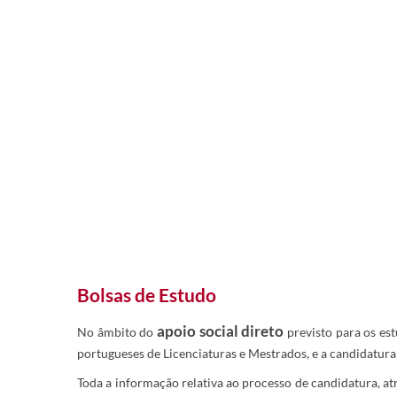
Bolsas de Estudo
apoio social direto
No âmbito do
previsto para os es
portugueses de Licenciaturas e Mestrados, e a candidatura 
Toda a informação relativa ao processo de candidatura, a