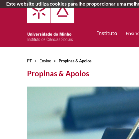
Este website utiliza cookies para lhe proporcionar uma mel
Instituto
Ensin
PT
>
Ensino
>
Propinas & Apoios
Propinas & Apoios