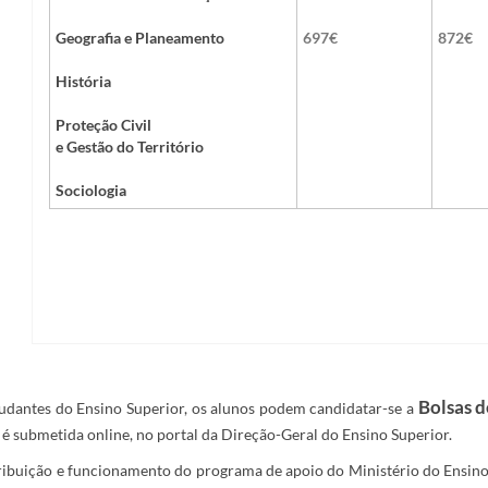
Geografia e Planeamento
697€​​ ​ ​ ​
872€​
História
​Proteção Civil
e Gestão do Território
Sociologia
Bolsas d
tudantes do Ensino Superior, os alunos podem candidatar-se a
é submetida online, no portal da Direção-Geral do Ensino Superior.​
tribuição e funcionamento do programa de apoio do Ministério do Ensino