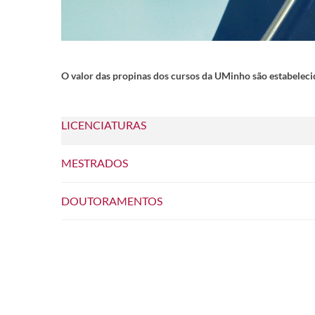
O valor das propinas dos cursos da UMinho são estabelec
LICENCIATURAS
MESTRADOS
DOUTORAMENTOS