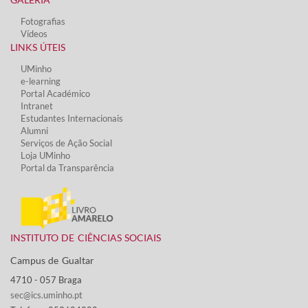
Fotografias
Vídeos​
LINKS ÚTEIS​
UMinho
e-learning
Portal Académico
Intranet
Estudantes Inter​​nacionais
Alumni
Serviços de Ação Social​
Loja UMinho
Portal da Transparência
INSTITUTO DE CIÊNCIAS SOCIAIS
Campus de Gualtar ​
4710 - ​057 Braga
sec@ics.uminho.pt