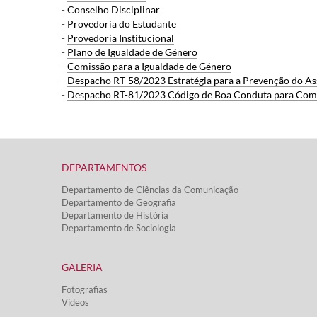
-
Conselho Disciplinar
-
Provedoria do Estudante
-
Provedoria Institucional
-
Plano de Igualdade de Género
-
Comissão para a Igualdade de Género
-
Despacho RT-58/2023 Estratégia para a Prevenção do As
-
Despacho RT-81/2023 Código de Boa Conduta para Comb
DEPARTAMENTOS​
Departamento de Ciências da Comunicação
Departamento de Geografia
Departamento de História
Departamento de Sociologia
GALERIA
Fotografias
Vídeos​