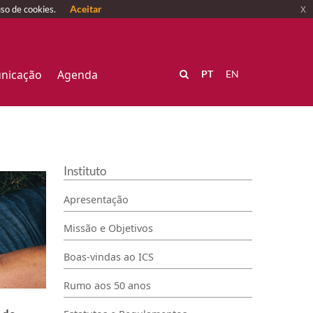
Aceitar
x
uso de cookies.
nicação
Agenda
PT
EN
Instituto
Apresentação
Missão e Objetivos
Boas-vindas ao ICS
Rumo aos 50 anos