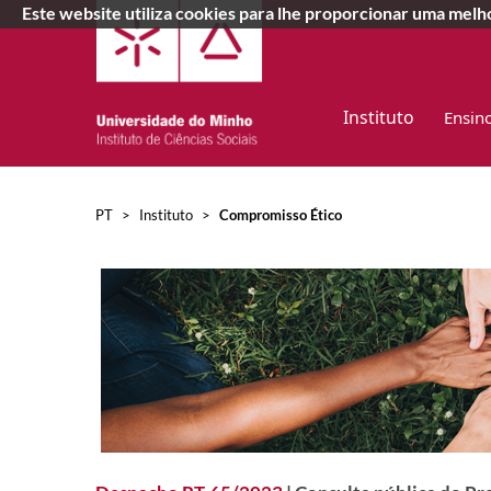
Este website utiliza cookies para lhe proporcionar uma mel
Instituto
Ensin
PT
>
Instituto
>
Compromisso Ético