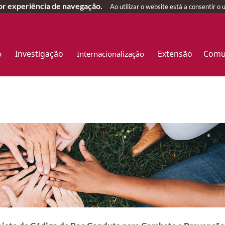
hor experiência de navegação.
Ao utilizar o website está a consentir o 
Investigação
Extensão
Comu
o
Internacionalização