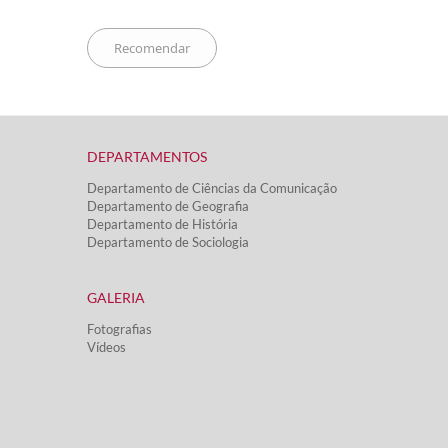
DEPARTAMENTOS​
Departamento de Ciências da Comunicação
Departamento de Geografia
Departamento de História
Departamento de Sociologia
GALERIA
Fotografias
Vídeos​