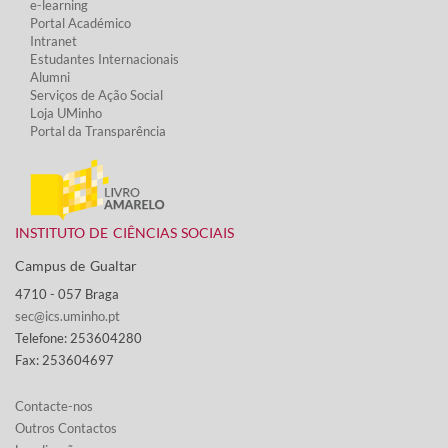
e-learning
Portal Académico
Intranet
Estudantes Inter​​nacionais
Alumni
Serviços de Ação Social​
Loja UMinho
Portal da Transparência
INSTITUTO DE CIÊNCIAS SOCIAIS
Campus de Gualtar ​
4710 - ​057 Braga
sec@ics.uminho.pt
Telefone: 253604280
Fax: 253604697
Contacte-nos​​​
Outros Contactos