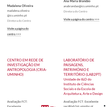
Ana Maria Brandão
Madalena Oliveira
anabrandao@ics.uminho.pt​​
madalena.oliveira​​​​​​​​​
​Diretora do Ce​​ntro​
@ics.uminho.pt
Visite a página do centro >>>
Diretora do Centro​
Visite a página do
centro ​>>>
CENTRO EM REDE DE
LA
BORATÓRIO DE
INVESTIGAÇÃO EM
PAISAGENS,
ANTROPOLOGIA
(CRIA
-
P​ATRIMÓNIO E
UMINHO
)
TERRITÓRIO (LAB2PT)
Unidade de I&D do
Instituto de Ciências
Sociais e da Escola de
Arquitetura, Arte e Design
Avaliação FCT:
​Avaliação FCT: Excelente
Excelente
sec@lab2pt.uminho.pt