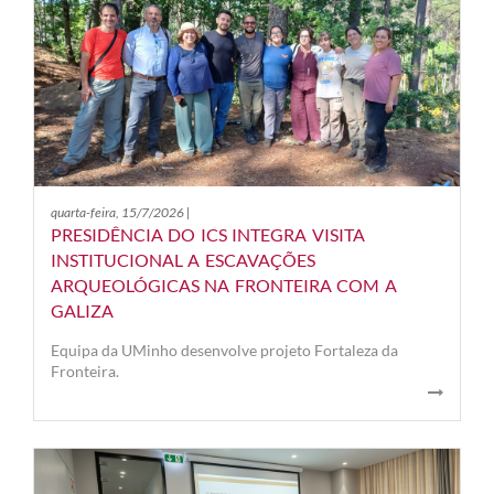
quarta-feira, 15/7/2026 |
PRESIDÊNCIA DO ICS INTEGRA VISITA
INSTITUCIONAL A ESCAVAÇÕES
ARQUEOLÓGICAS NA FRONTEIRA COM A
GALIZA
Equipa da UMinho desenvolve projeto Fortaleza da
Fronteira.