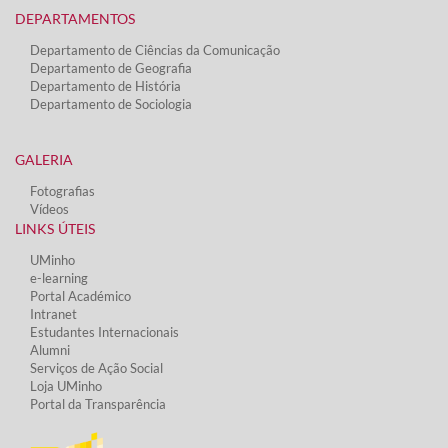
DEPARTAMENTOS​
Departamento de Ciências da Comunicação
Departamento de Geografia
Departamento de História
Departamento de Sociologia
GALERIA
Fotografias
Vídeos​
LINKS ÚTEIS​
UMinho
e-learning
Portal Académico
Intranet
Estudantes Inter​​nacionais
Alumni
Serviços de Ação Social​
Loja UMinho
Portal da Transparência