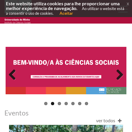
Este website utiliza cookies para lhe proporcionar uma
x
melhor experiência de navegação.
Ao utilizar o website está
Aceitar
a consentir o uso de cookies.
Previous
Next
Eventos
ver todos