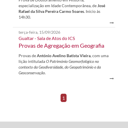
especialização em Idade Contemporânea, de
José
Rafael da Silva Pereira Carmo Soares
. Início às
14h30.
terça-feira, 15/09/2026
Gualtar - Sala de Atos do ICS
Provas de Agregação em Geografia
Provas de
António Avelino Batista Vieira
, com uma
lição intitulada
O Património Geomorfológico no
contexto da Geodiversidade, do Geopatrimónio e da
Geoconservação
.
1