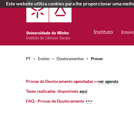
Este website utiliza cookies para lhe proporcionar uma mel
Instituto
Ensin
PT
>
Ensino
>
Doutoramentos
>
Provas
Provas de Doutoramento agendadas »»
ver agenda
Teses realizadas disponíveis
aqui
FAQ - Provas de Doutoramento
>>>