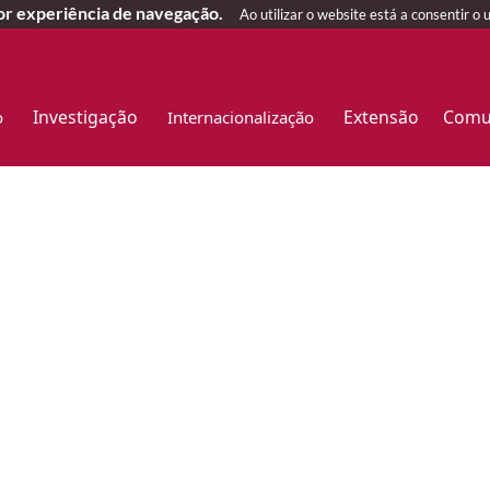
hor experiência de navegação.
Ao utilizar o website está a consentir o 
Investigação
Extensão
Comu
o
Internacionalização