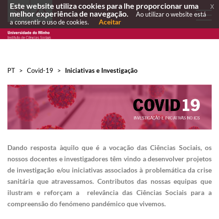
Este website utiliza cookies para lhe proporcionar uma
x
melhor experiência de navegação.
Ao utilizar o website está
Aceitar
a consentir o uso de cookies.
PT
>
Covid-19
>
Iniciativas e Investigação
Dando resposta àquilo que é a vocação das Ciências Sociais, os
nossos docentes e investigadores têm vindo a desenvolver projetos
de investigação e/ou iniciativas associados à problemática da crise
sanitária que atravessamos. Contributos das nossas equipas que
ilustram e reforçam
a
relevância das Ciências Sociais para a
compreensão do fenómeno pandémico que vivemos.