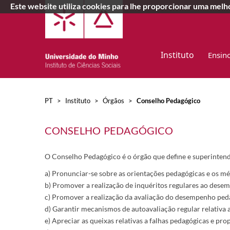
Este website utiliza cookies para lhe proporcionar uma mel
Instituto
Ensin
PT
>
Instituto
>
Órgãos
>
Conselho Pedagógico
CONSELHO PEDAGÓGICO
​O Conselho Pedagógico é o órgão que define e superintend
​a) Pronunciar-se sobre as orientações pedagógicas e os mé
b) Promover a realização de inquéritos regulares ao desemp
c) Promover a realização da avaliação do desempenho pedag
d) Garantir mecanismos de autoavaliação regular relativa
e) Apreciar as queixas relativas a falhas pedagógicas e pro