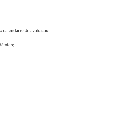
o calendário de avaliação;
adémico;