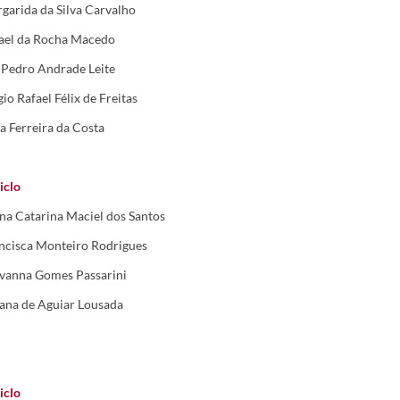
garida da Silva Carvalho
ael da Rocha Macedo
 Pedro Andrade Leite
gio Rafael Félix de Freitas
ia Ferreira da Costa
iclo
na Catarina Maciel dos Santos
ncisca Monteiro Rodrigues
vanna Gomes Passarini
iana de Aguiar Lousada
iclo