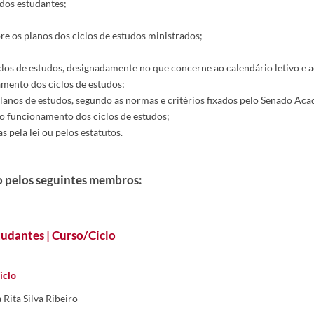
dos estudantes;
bre os planos dos ciclos de estudos ministrados;
clos de estudos, designadamente no que concerne ao calendário letivo e a
amento dos ciclos de estudos;
planos de estudos, segundo as no
rmas e critérios fixados pelo Senado Ac
no funcionamento dos ciclos de estudos;
 pela lei ou pelos estatutos.
 pelos seguintes membros:
tudantes | Curso/Ciclo
iclo
 Rita Silva Ribeiro